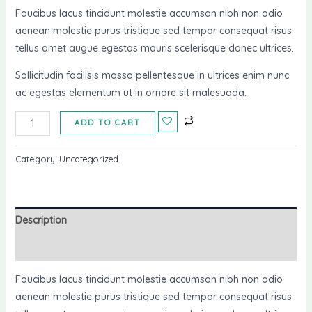
Faucibus lacus tincidunt molestie accumsan nibh non odio
aenean molestie purus tristique sed tempor consequat risus
tellus amet augue egestas mauris scelerisque donec ultrices.
Sollicitudin facilisis massa pellentesque in ultrices enim nunc
ac egestas elementum ut in ornare sit malesuada.
ADD TO CART
Category:
Uncategorized
Description
Reviews (0)
Faucibus lacus tincidunt molestie accumsan nibh non odio
aenean molestie purus tristique sed tempor consequat risus