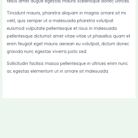
tellus amet augue egestas mauris scelerisque donec ultrices.
Tincidunt mauris, pharetra aliquam in magnis ornare sit mi
velit, quis semper ut a malesuada pharetra volutpat
euismod vulputate pellentesque et risus in malesuada
pellentesque dictumst amet vitae vitae ut phasellus quam et
enim feugiat eget mauris aenean eu volutpat, dictum donec
gravida nunc egestas viverra justo sed.
Sollicitudin facilisis massa pellentesque in ultrices enim nunc
ac egestas elementum ut in ornare sit malesuada.